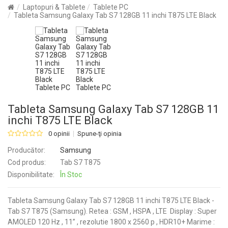
Laptopuri & Tablete
Tablete PC
Tableta Samsung Galaxy Tab S7 128GB 11 inchi T875 LTE Black
Tableta Samsung Galaxy Tab S7 128GB 11
inchi T875 LTE Black
0 opinii
Spune-ţi opinia
Producător:
Samsung
Cod produs:
Tab S7 T875
Disponibilitate:
În Stoc
Tableta Samsung Galaxy Tab S7 128GB 11 inchi T875 LTE Black -
Tab S7 T875 (Samsung). Retea : GSM , HSPA , LTE Display : Super
AMOLED 120 Hz , 11” , rezolutie 1800 x 2560 p , HDR10+ Marime :