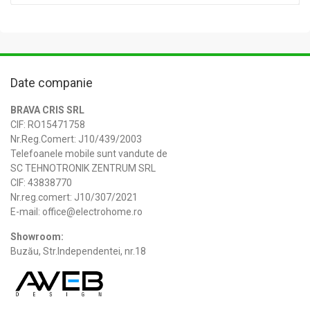
Date companie
BRAVA CRIS SRL
CIF: RO15471758
Nr.Reg.Comert: J10/439/2003
Telefoanele mobile sunt vandute de
SC TEHNOTRONIK ZENTRUM SRL
CIF: 43838770
Nr.reg.comert: J10/307/2021
E-mail: office@electrohome.ro
Showroom:
Buzău, Str.Independentei, nr.18