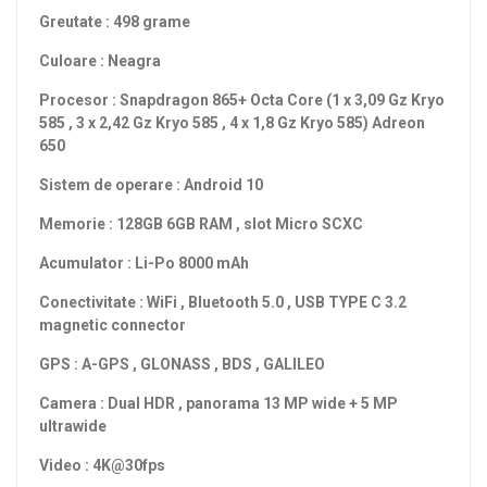
Greutate : 498 grame
Culoare : Neagra
Procesor : Snapdragon 865+ Octa Core (1 x 3,09 Gz Kryo
585 , 3 x 2,42 Gz Kryo 585 , 4 x 1,8 Gz Kryo 585) Adreon
650
Sistem de operare : Android 10
Memorie : 128GB 6GB RAM , slot Micro SCXC
Acumulator : Li-Po 8000 mAh
Conectivitate : WiFi , Bluetooth 5.0 , USB TYPE C 3.2
magnetic connector
GPS : A-GPS , GLONASS , BDS , GALILEO
Camera : Dual HDR , panorama 13 MP wide + 5 MP
ultrawide
Video : 4K@30fps