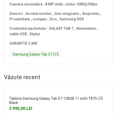
Camera secundara : 8 MP wide , video 1080@30fps
Senzori : Accelerometer , Geo-magnetic , Amprenta ,
Proximitate , compas , Giro , Samsung DEX
Continutul pachetului : GALAXY TAB 7 , Alimentator ,
cablu USB , Stylus
GARANTIE 2 ANI
Samsung Galaxy Tab S7 LTE
Văzute recent
Tableta Samsung Galaxy Tab S7 128GB 11 inchi T875 LTE
Black
3.995,00 LEI