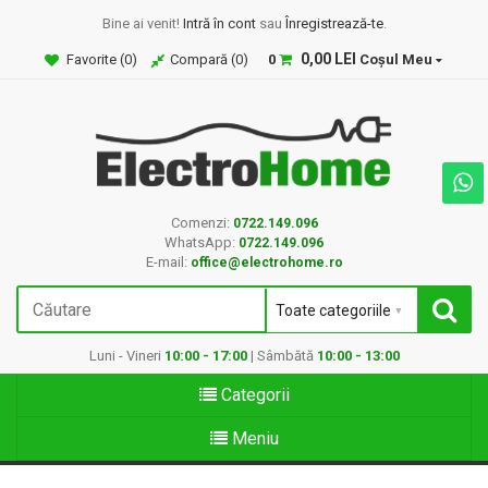
Bine ai venit!
Intră în cont
sau
Înregistrează-te
.
0,00 LEI
Favorite (
0
)
Compară (
0
)
0
Coșul Meu
Comenzi:
0722.149.096
WhatsApp:
0722.149.096
E-mail:
office@electrohome.ro
Luni - Vineri
10:00 - 17:00
| Sâmbătă
10:00 - 13:00
Categorii
Meniu