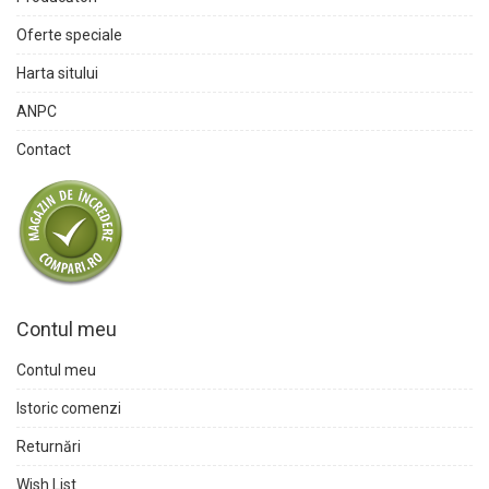
Oferte speciale
Harta sitului
ANPC
Contact
Contul meu
Contul meu
Istoric comenzi
Returnări
Wish List