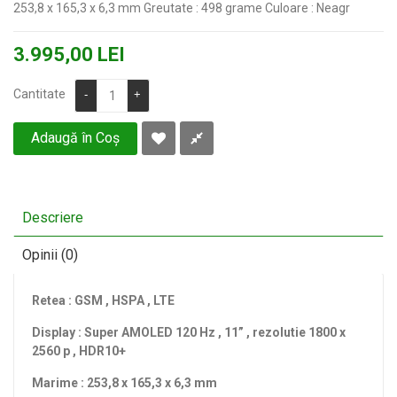
253,8 x 165,3 x 6,3 mm Greutate : 498 grame Culoare : Neagr
3.995,00 LEI
Cantitate
-
+
Adaugă în Coş
Descriere
Opinii (0)
Retea : GSM , HSPA , LTE
Display : Super AMOLED 120 Hz , 11” , rezolutie 1800 x
2560 p , HDR10+
Marime : 253,8 x 165,3 x 6,3 mm