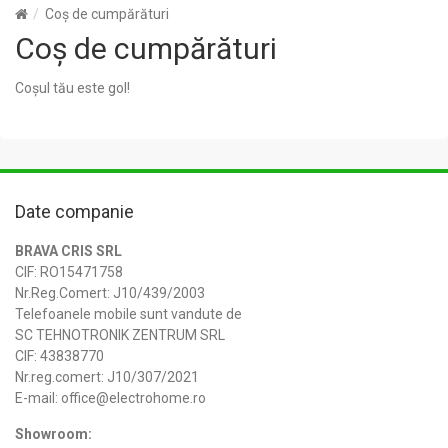
Coș de cumpărături
Coș de cumpărături
Coșul tău este gol!
Date companie
BRAVA CRIS SRL
CIF: RO15471758
Nr.Reg.Comert: J10/439/2003
Telefoanele mobile sunt vandute de
SC TEHNOTRONIK ZENTRUM SRL
CIF: 43838770
Nr.reg.comert: J10/307/2021
E-mail: office@electrohome.ro
Showroom: