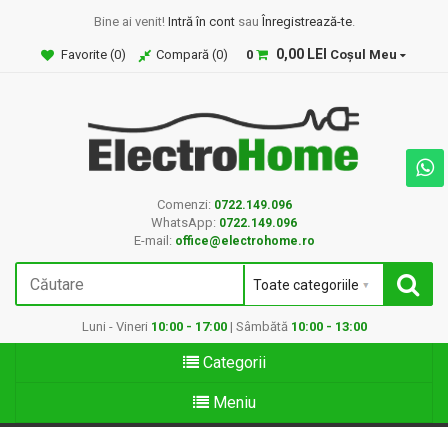
Bine ai venit!
Intră în cont
sau
Înregistrează-te
.
0,00 LEI
Favorite (
0
)
Compară (
0
)
0
Coșul Meu
Comenzi:
0722.149.096
WhatsApp:
0722.149.096
E-mail:
office@electrohome.ro
Luni - Vineri
10:00 - 17:00
| Sâmbătă
10:00 - 13:00
Categorii
Meniu