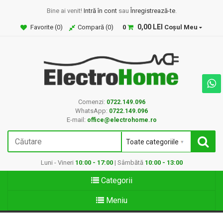
Bine ai venit!
Intră în cont
sau
Înregistrează-te
.
0,00 LEI
Favorite (
0
)
Compară (
0
)
0
Coșul Meu
Comenzi:
0722.149.096
WhatsApp:
0722.149.096
E-mail:
office@electrohome.ro
Luni - Vineri
10:00 - 17:00
| Sâmbătă
10:00 - 13:00
Categorii
Meniu