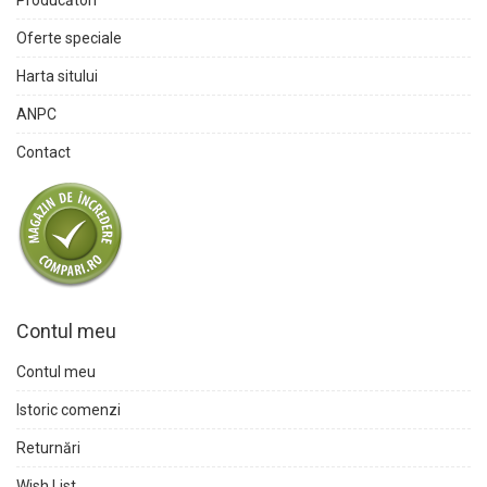
Producători
Oferte speciale
Harta sitului
ANPC
Contact
Contul meu
Contul meu
Istoric comenzi
Returnări
Wish List