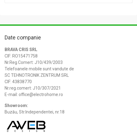
Date companie
BRAVA CRIS SRL
CIF: RO15471758
Nr.Reg.Comert: J10/439/2003
Telefoanele mobile sunt vandute de
SC TEHNOTRONIK ZENTRUM SRL
CIF: 43838770
Nr.reg.comert: J10/307/2021
E-mail: office@electrohome.ro
Showroom:
Buzău, Str.Independentei, nr.18