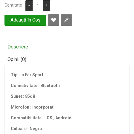
Cantitate
-
+
Adaugă în Coş
Descriere
Opinii (0)
Tip : In Ear Sport
Conectivitate : Bluetooth
Sunet : 85dB
Microfon : incorporat
Compatibilitate : iOS , Android
Culoare : Negru