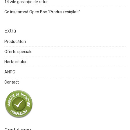
14 zile garanție de retur
Ce înseamnă Open Box ”Produs resigilat!”
Extra
Producători
Oferte speciale
Harta sitului
ANPC
Contact
Contul meu