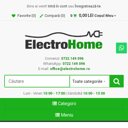
Bine ai venit!
Intră în cont
sau
Înregistrează-te
.
0,00 LEI
Favorite (
0
)
Compară (
0
)
0
Coșul Meu
Comenzi:
0722.149.096
WhatsApp:
0722.149.096
E-mail:
office@electrohome.ro
Luni - Vineri
10:00 - 17:00
| Sâmbătă
10:00 - 13:00
Categorii
Meniu