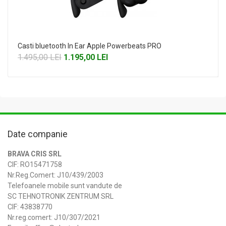
Casti bluetooth In Ear Apple Powerbeats PRO
1.495,00 LEI
1.195,00 LEI
Date companie
BRAVA CRIS SRL
CIF: RO15471758
Nr.Reg.Comert: J10/439/2003
Telefoanele mobile sunt vandute de
SC TEHNOTRONIK ZENTRUM SRL
CIF: 43838770
Nr.reg.comert: J10/307/2021