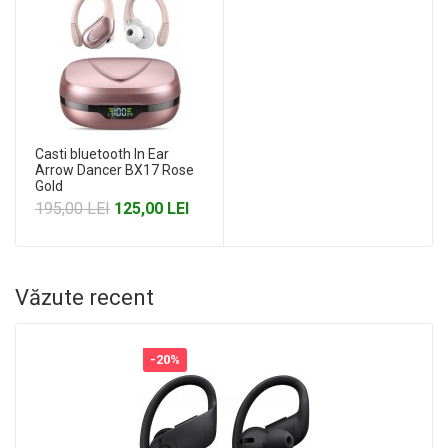
Casti bluetooth In Ear
Arrow Dancer BX17 Rose
Gold
195,00 LEI
125,00 LEI
Văzute recent
-20%