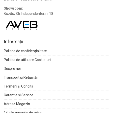
Showroom:
Buzău, Str.Independentei, nr.18
Informaţii
Politica de confidențialitate
Politica de utilizare Cookie-uri
Despre noi
Transport și Returnări
Termeni și Condiții
Garantie si Service
Adresă Magazin
14 zile garanție de retur