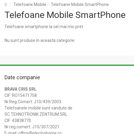
Telefoane Mobile
Telefoane Mobile SmartPhone
Telefoane Mobile SmartPhone
Telefoane smartphone la cel mai mic pret
Nu sunt produse în această categorie.
Date companie
BRAVA CRIS SRL
CIF: RO15471758
Nr.Reg.Comert: J10/439/2003
Telefoanele mobile sunt vandute de
SC TEHNOTRONIK ZENTRUM SRL
CIF: 43838770
Nr.reg.comert: J10/307/2021
E-mail: office@electrohome.ro