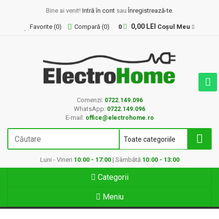
Bine ai venit!
Intră în cont
sau
Înregistrează-te
.
0,00 LEI
Favorite (
0
)
Compară (
0
)
0
Coșul Meu
Comenzi:
0722.149.096
WhatsApp:
0722.149.096
E-mail:
office@electrohome.ro
Luni - Vineri
10:00 - 17:00
| Sâmbătă
10:00 - 13:00
Categorii
Meniu