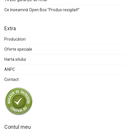
Ce înseamnă Open Box ”Produs resigilat!”
Extra
Producători
Oferte speciale
Harta sitului
ANPC
Contact
Contul meu