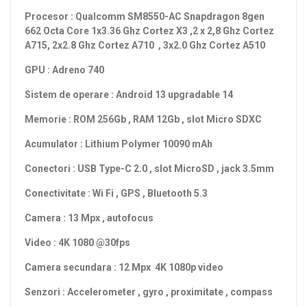
Procesor : Qualcomm SM8550-AC Snapdragon 8gen
662 Octa Core 1x3.36 Ghz Cortez X3 ,2 x 2,8 Ghz Cortez
A715, 2x2.8 Ghz Cortez A710 , 3x2.0 Ghz Cortez A510
GPU : Adreno 740
Sistem de operare : Android 13 upgradable 14
Memorie : ROM 256Gb , RAM 12Gb , slot Micro SDXC
Acumulator : Lithium Polymer 10090 mAh
Conectori : USB Type-C 2.0 , slot MicroSD , jack 3.5mm
Conectivitate : Wi Fi , GPS , Bluetooth 5.3
Camera : 13 Mpx , autofocus
Video : 4K 1080 @30fps
Camera secundara : 12 Mpx 4K 1080p video
Senzori : Accelerometer , gyro , proximitate , compass