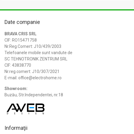
Date companie
BRAVA CRIS SRL
CIF: RO15471758
Nr.Reg.Comert: J10/439/2003
Telefoanele mobile sunt vandute de
SC TEHNOTRONIK ZENTRUM SRL
CIF: 43838770
Nr.reg.comert: J10/307/2021
E-mail: office@electrohome.ro
Showroom:
Buzău, Str.Independentei, nr.18
Informaţii