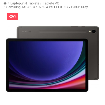
Laptopuri & Tablete
Tablete PC
Samsung TAB S9 X716 5G & WIFI 11.0" 8GB 128GB Gray
-26%
Loading...