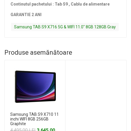
Continutul pachetului : Tab S9 , Cablu de alimentare
GARANTIE 2 ANI
Samsung TAB S9 X716 5G & WIFI 11.0" 8GB 128GB Gray
Produse asemănătoare
Samsung TAB S9 X710 11
inchi WIFI 8GB 256GB
Graphite
4.495,00 LEI
3.645,00