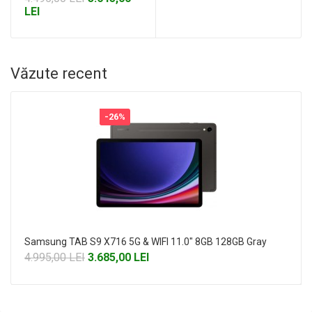
LEI
Văzute recent
-26%
Samsung TAB S9 X716 5G & WIFI 11.0" 8GB 128GB Gray
4.995,00 LEI
3.685,00 LEI