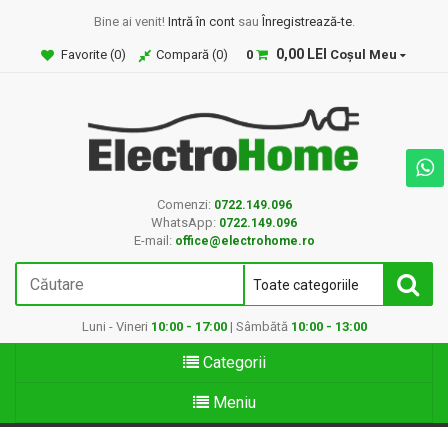
Bine ai venit!
Intră în cont
sau
Înregistrează-te
.
0,00 LEI
Favorite (
0
)
Compară (
0
)
0
Coșul Meu
Comenzi:
0722.149.096
WhatsApp:
0722.149.096
E-mail:
office@electrohome.ro
Luni - Vineri
10:00 - 17:00
| Sâmbătă
10:00 - 13:00
Categorii
Meniu